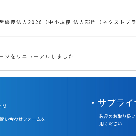
営優良法人2026（中小規模 法人部門（ネクストブラ
。
ージをリニューアルしました
・サプライ
RM
製品のお取り扱い
お問い合わせフォームを
用ください