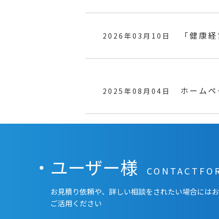
「健康経
2026年03月10日
れました
ホームペ
2025年08月04日
・ユーザー様
CONTACTFO
お見積り依頼や、詳しい相談をされたい場合には
ご活用ください