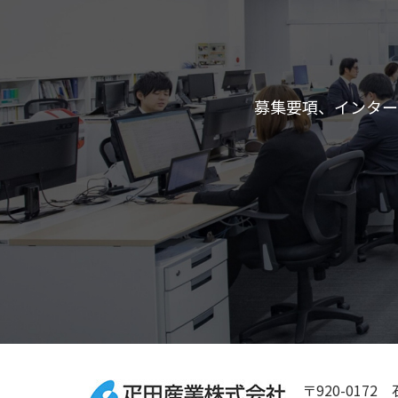
募集要項、インター
〒920-017