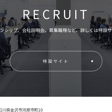
RECRUIT
ンシップ、会社説明会、募集職種など、詳しくは特設
特設サイト
2 石川県金沢市河原市町10