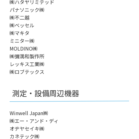
㈱ハタヤリミテッド
パナソニック㈱
㈱不二越
㈱ベッセル
㈱マキタ
ミニター㈱
MOLDINO㈱
㈱彌満和製作所
レッキス工業㈱
㈱ロブテックス
測定・設備周辺機器
Winwell Japan㈱
㈱エー・アンド・ディ
オヂヤセイキ㈱
カネテック㈱