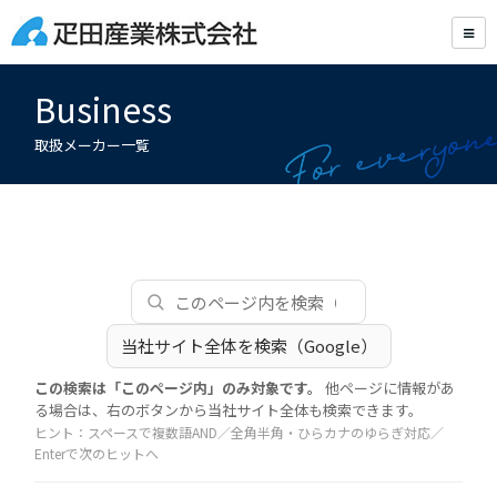
Business
取扱メーカー一覧
当社サイト全体を検索（Google）
この検索は「このページ内」のみ対象です。
他ページに情報があ
る場合は、右のボタンから当社サイト全体も検索できます。
ヒント：スペースで複数語AND／全角半角・ひらカナのゆらぎ対応／
Enterで次のヒットへ