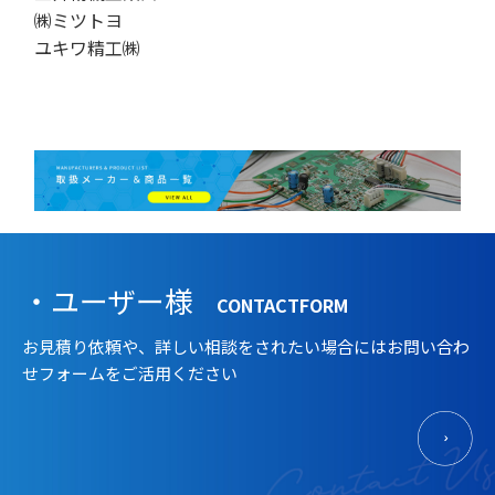
㈱ミツトヨ
ユキワ精工㈱
・ユーザー様
CONTACTFORM
お見積り依頼や、詳しい相談をされたい場合にはお問い合わ
せフォームをご活用ください