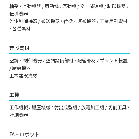
軸受 / 直動機器 / 原動機 / 原動機 / 変・減速機 / 制御機器 /
伝導機器
流体制御機器 / 搬送機器 / 荷役・運搬機器 / 工業用副資材
/ 各種素材
建設資材
空調・制御機器 / 空調設備部材 / 配管部材 / プラント装置
/ 厨房機器
土木建設資材
工機
工作機械 / 鍛圧機械 / 射出成型機 / 放電加工機 / 切削工具 /
計測機器
FA・ロボット