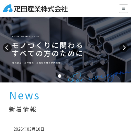
News
新着情報
2026年03月10日