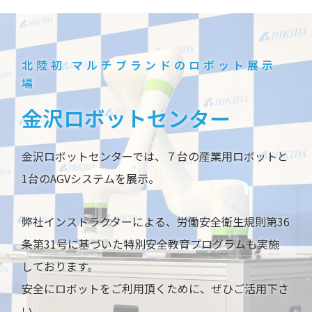
北陸初 マルチブランドのロボット展示
場
金沢ロボットセンター
金沢ロボットセンターでは、７台の産業用ロボットと
1台のAGVシステムを展示。
弊社インストラクターによる、労働安全衛生規則第36
条第31号に基づいた特別安全教育プログラムも実施
しております。
安全にロボットをご利用頂くために、ぜひご活用下さ
い。